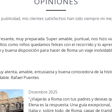
OPINIONES
 publicidad, mis clientes satisfechos han sido siempre mi m
eresante, muy preparada. Super amable, puntual, nos hizo viaj
ultos como niños quedamos felices con el recorrido y lo apre
 y buena disposición para hacer de Roma un viaje inolvidabl
y atenta, amable, entusiasta y buena conocedora de la histor
able. Rafael Puentes
Diciembre 2025
"
¿Viajarás a Roma con tus padres y deseas qu
Elena es la respuesta. Una guía excepciona
Italia y, sobre todo, de Roma, capaz de trans