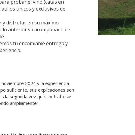
ara probar el vino (catas en 
atillos únicos y exclusivos de 
 y disfrutar en su máximo 
o lo anterior va acompañado de 
le.
emos tu encomiable entrega y 
periencia.
 noviembre 2024 y la experiencia 
po suficiente, sus explicaciones son 
 es la segunda vez que contrato sus 
miendo ampliamente"
. 