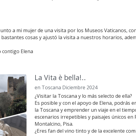
 junto a mi mujer de una visita por los Museos Vaticanos, co
 bastantes cosas y ajustó la visita a nuestros horarios, ade
 contigo Elena
La Vita è bella!..
en Toscana Diciembre 2024
¿Visitar la Toscana y lo más selecto de ella?
Es posible y con el apoyo de Elena, podrás en
la Toscana y emprender un viaje en el tiemp
escenarios irrepetibles y paisajes únicos en 
Montalcino, Pisa.
¿Eres fan del vino tinto y de la excelente com