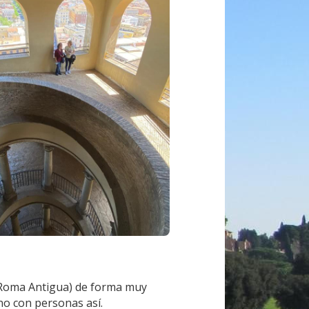
y Roma Antigua) de forma muy 
no con personas así.