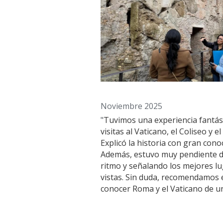
Noviembre 2025
"
Tuvimos una experiencia fantást
visitas al Vaticano, el Coliseo y
Explicó la historia con gran con
Además, estuvo muy pendiente d
ritmo y señalando los mejores lug
vistas. Sin duda, recomendamos es
conocer Roma y el Vaticano de u