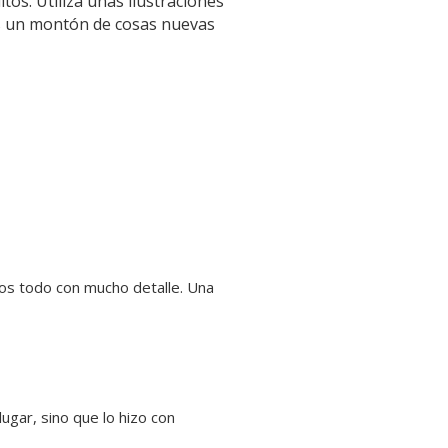
os. Utiliza unas ilustraciones 
s un montón de cosas nuevas 
os todo con mucho detalle. Una 
ugar, sino que lo hizo con 