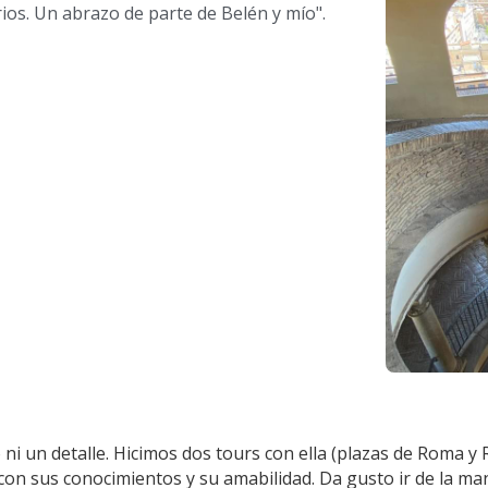
ios. Un abrazo de parte de Belén y mío". 
 ni un detalle. Hicimos dos tours con ella (plazas de Roma 
 con sus conocimientos y su amabilidad. Da gusto ir de la ma