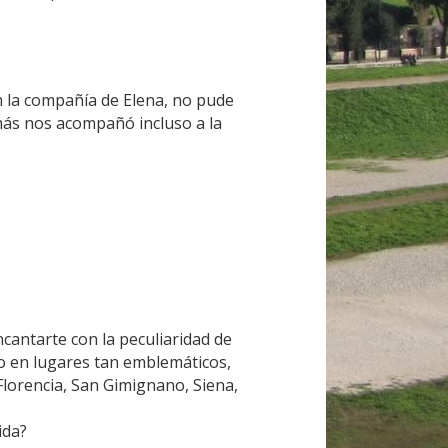
n la compañía de Elena, no pude 
más nos acompañó incluso a la 
cantarte con la peculiaridad de 
o en lugares tan emblemáticos, 
Florencia, San Gimignano, Siena, 
ida?