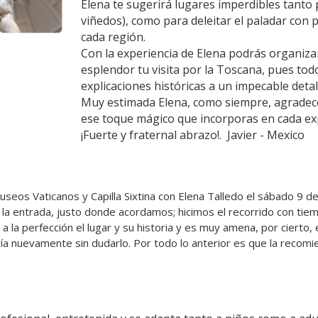
Elena te sugerirá lugares imperdibles tanto p
viñedos), como para deleitar el paladar con pl
cada región.
Con la experiencia de Elena podrás organizar
esplendor tu visita por la Toscana, pues tod
explicaciones históricas a un impecable detal
Muy estimada Elena, como siempre, agradec
ese toque mágico que incorporas en cada ex
¡Fuerte y fraternal abrazo!.  Javier - Mexico
eos Vaticanos y Capilla Sixtina con Elena Talledo el sábado 9 de
 la entrada, justo donde acordamos; hicimos el recorrido con tiem
 a la perfección el lugar y su historia y es muy amena, por cierto,
ría nuevamente sin dudarlo. Por todo lo anterior es que la reco