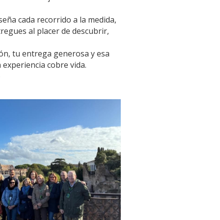
seña cada recorrido a la medida, 
regues al placer de descubrir, 
ón, tu entrega generosa y esa 
 experiencia cobre vida.
o