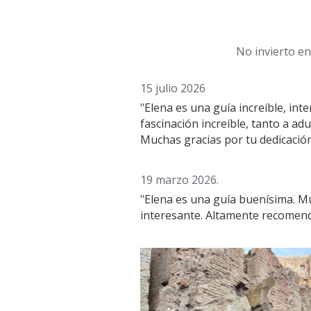
No invierto en
15 julio 2026
"
Elena es una guía increíble, int
fascinación increíble, tanto a ad
Muchas gracias por tu dedicación
19 marzo 2026.
"
Elena es una guía buenísima. Mu
interesante. Altamente recomend