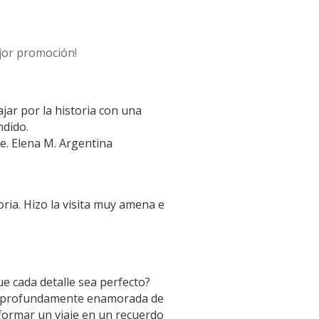
ejor promoción!
ar por la historia con una 
ndido.
e. Elena M. Argentina
ia. Hizo la visita muy amena e 
e cada detalle sea perfecto?
l, profundamente enamorada de 
formar un viaje en un recuerdo 