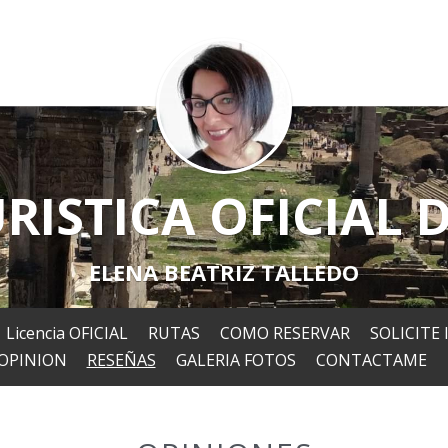
RISTICA OFICIAL
ELENA BEATRIZ TALLEDO
Licencia OFICIAL
RUTAS
COMO RESERVAR
SOLICITE
 OPINION
RESEÑAS
GALERIA FOTOS
CONTACTAME