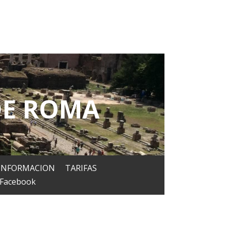
 DE ROMA
 INFORMACION
TARIFAS
Facebook