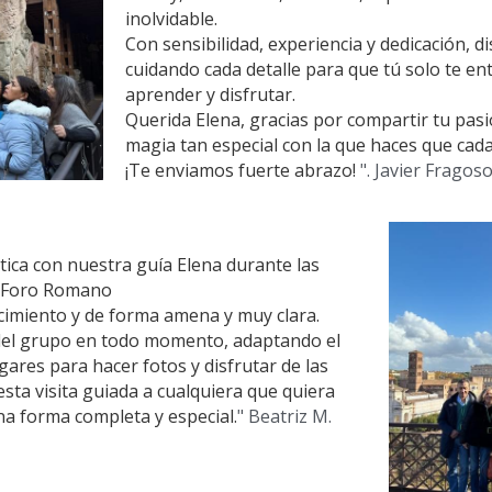
inolvidable.
Con sensibilidad, experiencia y dedicación, di
cuidando cada detalle para que tú solo te ent
aprender y disfrutar.
Querida Elena, gracias por compartir tu pasi
magia tan especial con la que haces que cada
¡Te enviamos fuerte abrazo!
 ". Javier Fragos
ica con nuestra guía Elena durante las 
 el Foro Romano
ocimiento y de forma amena y muy clara. 
el grupo en todo momento, adaptando el 
ares para hacer fotos y disfrutar de las 
ta visita guiada a cualquiera que quiera 
na forma completa y especial.
" Beatriz M.