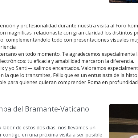
ención y profesionalidad durante nuestra visita al Foro Rom
on magníficas: relacionaste con gran claridad los distintos 
do, complementándolo todo con presentaciones visuales muy
riencia.
y cercano en todo momento. Te agradecemos especialmente la
ectrónicos: tu eficacia y amabilidad marcaron la diferencia.
x y yo Santi— salimos encantados. Valoramos especialmente 
 la que lo transmites, Félix que es un entusiasta de la histo
le para quienes quieran comprender Roma en profundidad.
ampa del Bramante-Vaticano
u labor de estos dos días, nos llevamos un 
contigo en una próxima visita a ser posible 