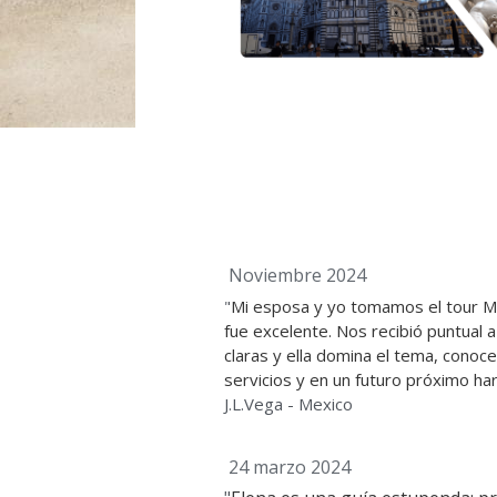
 Noviembre 2024
"
Mi esposa y yo tomamos el tour Mus
fue excelente. Nos recibió puntual a
claras y ella domina el tema, conoce
servicios y en un futuro próximo ha
J.L.Vega - Mexico
 24 marzo 2024