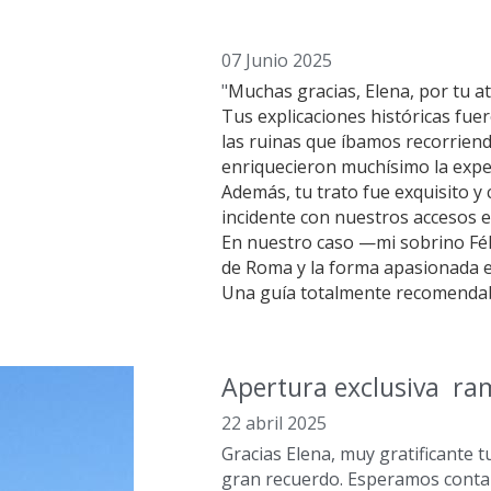
07 Junio 2025
"
Muchas gracias, Elena, por tu at
Tus explicaciones históricas fuer
las ruinas que íbamos recorrien
enriquecieron muchísimo la expe
Además, tu trato fue exquisito 
incidente con nuestros accesos el
En nuestro caso —mi sobrino Féli
de Roma y la forma apasionada en
Una guía totalmente recomendab
Apertura exclusiva  r
22 abril 2025
Gracias Elena, muy gratificante t
gran recuerdo. Esperamos contar 