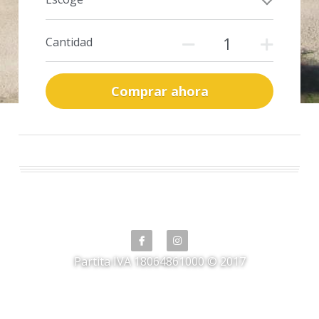
Cantidad
Comprar ahora
Partita IVA 18064861000 © 2017