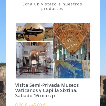
Echa un vistazo a nuestros 
productos.
GALERIA FOTOS
CONTACTAME
Facebook
Visita Semi-Privada Museos
Vaticanos y Capilla Sixtina.
Sábado 16 marzp-
0,00 € - 45,00 €